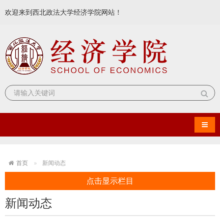
欢迎来到西北政法大学经济学院网站！
导航
首页
新闻动态
点击显示栏目
新闻动态