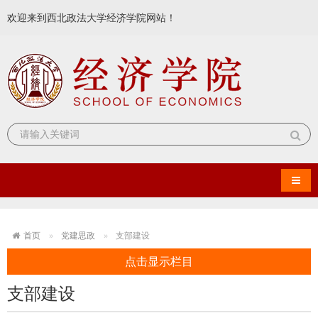
欢迎来到西北政法大学经济学院网站！
导航
首页
党建思政
支部建设
点击显示栏目
支部建设