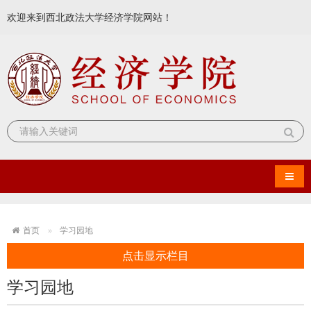
欢迎来到西北政法大学经济学院网站！
导航
首页
学习园地
点击显示栏目
学习园地