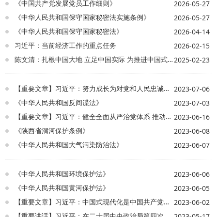
《中国共产党发展党员工作细则》
2026-05-27
《中华人民共和国保守国家秘密法实施条例》
2026-05-27
《中华人民共和国保守国家秘密法》
2026-04-14
习近平：当前经济工作的重点任务
2026-02-15
陈文清：扎根中国大地 立足中国实际 为推进中国式现代化提供有力法治保障
2025-02-23
【重要文章】习近平：努力成长为对党和人民忠诚可靠、堪当时代重任的栋梁之才※
2023-07-06
《中华人民共和国反间谍法》
2023-07-03
【重要文章】习近平：健全全面从严治党体系 推动新时代党的建设新的伟大工程向纵深发展※
2023-06-16
《陕西省渭河保护条例》
2023-06-08
《中华人民共和国大气污染防治法》
2023-06-07
《中华人民共和国环境保护法》
2023-06-06
《中华人民共和国黄河保护法》
2023-06-05
【重要文章】习近平：中国式现代化是中国共产党领导的社会主义现代化
2023-06-02
【重要讲话】习近平：在二十届中央政治局第四次集体学习时的讲话
2023-05-17