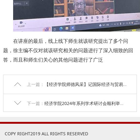
在讲座的最后，线上线下师生就该研究提出了多个问
题，徐主编不仅对就该研究相关的问题进行了深入细致的回
答，而且和师生们关心的其他问题进行了广泛
上一篇：
【经济学院师德风采】记国际经济与贸易系教师段琳
下一篇：
经济学院2024年系列学术研讨会顺利举行——澳大利亚南澳大学商学院金融学高级讲师徐磊博士作题为《Supply chain finance and firm diversification:Evidence from China》的学术报告
COPY RIGHT2019 ALL RIGHTS RESERVED