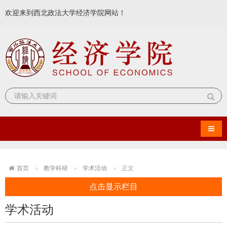
欢迎来到西北政法大学经济学院网站！
导航
首页
教学科研
学术活动
正文
点击显示栏目
学术活动