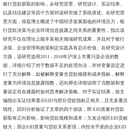
银行贷款获取的影响，从研究背景、研究设计、实证结果、
以及结论建议等四个方面对该研究做了系统讲述。在研究背
景方面，徐磊博士概述了中国经济发展面临的环境压力，银
行贷款决策与企业环境信息披露之间关系的重要性，指出该
研究不仅在理论上能丰富相关领域研究成果，并且对于银行
决策、企业管理和政策制定实践具有启示价值。在研究设计
方面，该研究选用2011 - 2018年沪深上市重污染企业的数
据，详细介绍了对于数据不足的处理办法，并对变量设定进
行了充分解释，如被解释变量含贷款规模和成本指标，解释
变量为环境信息披露指数，还向师生详细说明了当数据和变
量设定存在难题时如何思考解决策略。对于实证结果，徐主
编指出实证结果显示EID与部分贷款指标正相关，且无多重共
线性。回归分析验证了文章的四个假设，即 EID质量对贷款
获取有正向影响，影响贷款规模和成本；欠发达地区EID贡献
较大；国企EID质量与贷款关系更强；内控水平差的企业EID