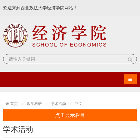
欢迎来到西北政法大学经济学院网站！
导航
首页
教学科研
学术活动
正文
点击显示栏目
学术活动