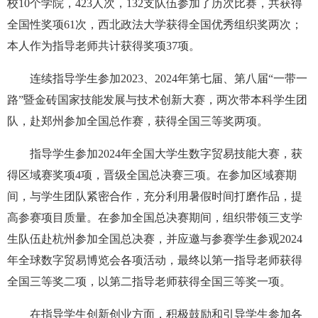
校10个学院，423人次，132支队伍参加了历次比赛，共获得
全国性奖项61次，西北政法大学获得全国优秀组织奖两次；
本人作为指导老师共计获得奖项37项。
连续指导学生参加2023、2024年第七届、第八届“一带一
路”暨金砖国家技能发展与技术创新大赛，两次带本科学生团
队，赴郑州参加全国总作赛，获得全国三等奖两项。
指导学生参加2024年全国大学生数字贸易技能大赛，获
得区域赛奖项4项，晋级全国总决赛三项。在参加区域赛期
间，与学生团队紧密合作，充分利用暑假时间打磨作品，提
高参赛项目质量。在参加全国总决赛期间，组织带领三支学
生队伍赴杭州参加全国总决赛，并应邀与参赛学生参观2024
年全球数字贸易博览会各项活动，最终以第一指导老师获得
全国三等奖二项，以第二指导老师获得全国三等奖一项。
在指导学生创新创业方面，积极鼓励和引导学生参加各